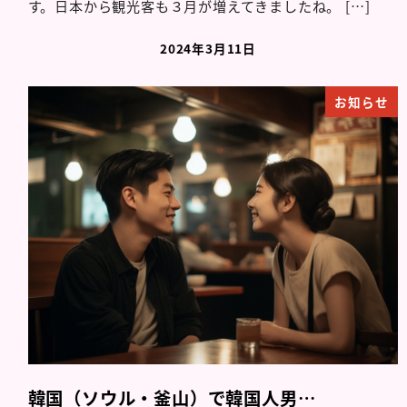
す。日本から観光客も３月が増えてきましたね。 […]
2024年3月11日
お知らせ
韓国（ソウル・釜山）で韓国人男…