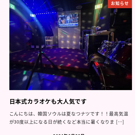
お知らせ
日本式カラオケも大人気です
こんにちは、韓国ソウルは夏なつナツです！！最高気温
が30度以上になる日が続くなど本当に暑くなりま […]