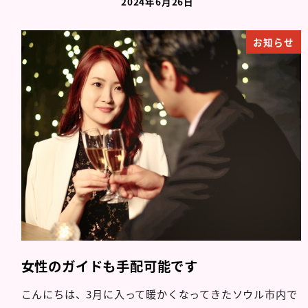
2024年6月26日
お知らせ
女性のガイドも手配可能です
こんにちは、3月に入って暖かくなってきたソウル市内で