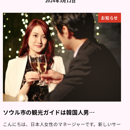
2024年3月12日
お知らせ
ソウル市の観光ガイドは韓国人男…
こんにちは、日本人女性のマネージャーです。新しいサー